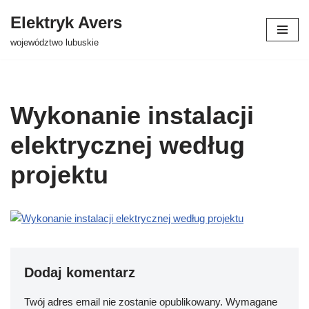
Elektryk Avers
Przejdź
województwo lubuskie
do
treści
Wykonanie instalacji
elektrycznej według
projektu
Dodaj komentarz
Twój adres email nie zostanie opublikowany.
Wymagane