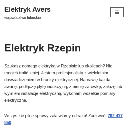
Elektryk Avers
Przejdź
województwo lubuskie
do
treści
Elektryk Rzepin
Szukasz dobrego elektryka w Rzepinie lub okolicach? Nie
mogłeś trafić lepiej. Jestem profesjonalistą z wieloletnim
doświadczeniem w branży elektrycznej. Naprawię każdą
awarię, podłączę płytę indukcyjną, zmienię żarówkę, założę lub
wymieni instalację elektryczną, wykonam wszelkie pomiary
elektryczne.
Wszystkie pilne sprawy załatwiamy od razu! Zadzwoń:
792 417
850