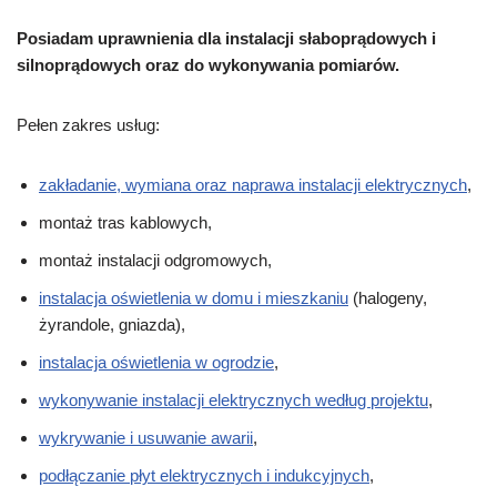
Posiadam uprawnienia dla instalacji słaboprądowych i
silnoprądowych oraz do wykonywania pomiarów.
Pełen zakres usług:
zakładanie, wymiana oraz naprawa instalacji elektrycznych
,
montaż tras kablowych,
montaż instalacji odgromowych,
instalacja oświetlenia w domu i mieszkaniu
(halogeny,
żyrandole, gniazda),
instalacja oświetlenia w ogrodzie
,
wykonywanie instalacji elektrycznych według projektu
,
wykrywanie i usuwanie awarii
,
podłączanie płyt elektrycznych i indukcyjnych
,